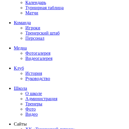
Календарь
Турнирная таблица
Матчи
Команда
Игроки
Тренерский штаб
Персонал
Медиа
Фотогалерея
Видеогалерея
Клуб
История
Руководство
Школа
О школе
Администрация
Тренеры
Фото
Видео
Сайты