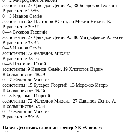
0—2 Митрофанов Алексей
ассистенты: 27 Давыдов Денис А., 38 Бердюков Георгий
В равенстве.15:56
0—3 Иванов Семён
ассистенты: 63 Платонов Юрий, 56 Мокин Никита Е.
В равенстве.29:37
0—4 Бусаров Георгий
ассистенты: 27 Давыдов Денис А., 86 Митрофанов Алексей
В равенстве.33:35
0—5 Иванов Семён
ассистенты: 72 Железнов Михаил
В равенстве.38:16
0—6 Платонов Юрий
ассистенты: 9 Иванов Семён, 19 Хлопотов Вадим
В большинстве.48:29
0—7 Железнов Михаил
ассистенты: 15 Бусаров Георгий, 13 Мережко Игорь
В большинстве.49:46
0—8 Бердюков Георгий
ассистенты: 72 Железнов Михаил, 27 Давыдов Денис А.
В большинстве.57:34
0—9 Железнов Михаил
В равенстве.59:16
Павел Десятков, главный тренер ХК «Сокол»: