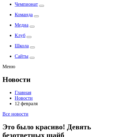
Чемпионат
Команда
Медиа
Клуб
Школа
Сайты
Меню
Новости
Главная
Новости
12 февраля
Все новости
Это было красиво! Девять
безответных шайб