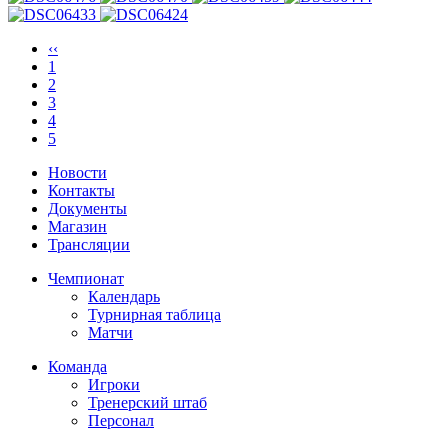
‹‹
1
2
3
4
5
Новости
Контакты
Документы
Магазин
Трансляции
Чемпионат
Календарь
Турнирная таблица
Матчи
Команда
Игроки
Тренерский штаб
Персонал