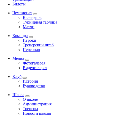
Билеты
Чемпионат
Календарь
Турнирная таблица
Матчи
Команда
Игроки
Тренерский штаб
Персонал
Медиа
Фотогалерея
Видеогалерея
Клуб
История
Руководство
Школа
О школе
Администрация
Тренеры
Новости школы