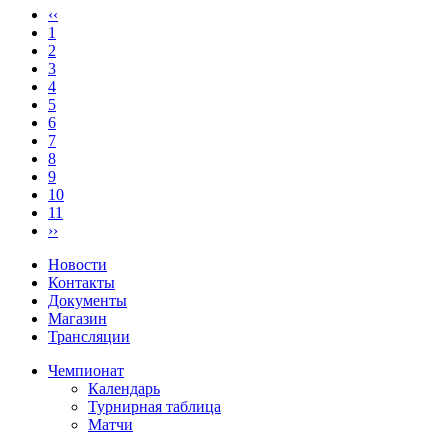
‹‹
1
2
3
4
5
6
7
8
9
10
11
››
Новости
Контакты
Документы
Магазин
Трансляции
Чемпионат
Календарь
Турнирная таблица
Матчи