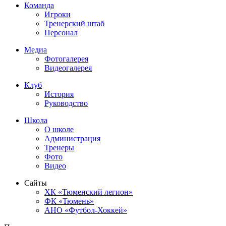
Команда
Игроки
Тренерский штаб
Персонал
Медиа
Фотогалерея
Видеогалерея
Клуб
История
Руководство
Школа
О школе
Администрация
Тренеры
Фото
Видео
Сайты
ХК «Тюменский легион»
ФК «Тюмень»
АНО «Футбол-Хоккей»