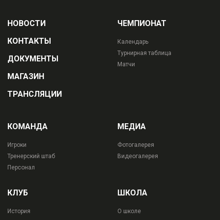
НОВОСТИ
ЧЕМПИОНАТ
КОНТАКТЫ
Календарь
Турнирная таблица
ДОКУМЕНТЫ
Матчи
МАГАЗИН
ТРАНСЛЯЦИИ
КОМАНДА
МЕДИА
Игроки
Фотогалерея
Тренерский штаб
Видеогалерея
Персонал
КЛУБ
ШКОЛА
История
О школе