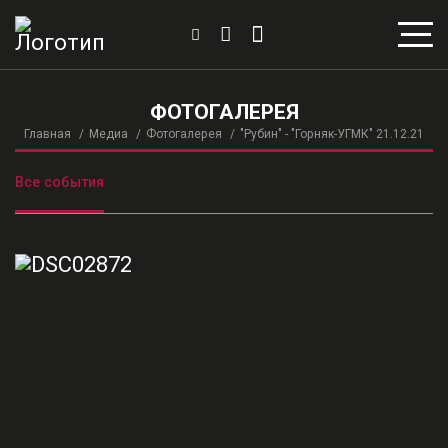
ФОТОГАЛЕРЕЯ
Главная
Медиа
Фотогалерея
"Рубин" - "Горняк-УГМК" 21.12.21
Все события