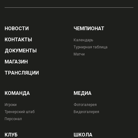
НОВОСТИ
ЧЕМПИОНАТ
КОНТАКТЫ
Календарь
Турнирная таблица
ДОКУМЕНТЫ
Матчи
МАГАЗИН
ТРАНСЛЯЦИИ
КОМАНДА
МЕДИА
Игроки
Фотогалерея
Тренерский штаб
Видеогалерея
Персонал
КЛУБ
ШКОЛА