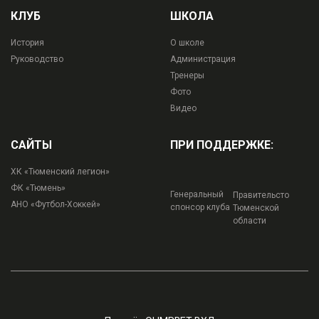
КЛУБ
ШКОЛА
История
О школе
Руководство
Администрация
Тренеры
Фото
Видео
САЙТЫ
ПРИ ПОДДЕРЖКЕ:
ХК «Тюменский легион»
ФК «Тюмень»
Генеральный
Правительсто
АНО «Футбол-Хоккей»
спонсор клуба
Тюменской
области