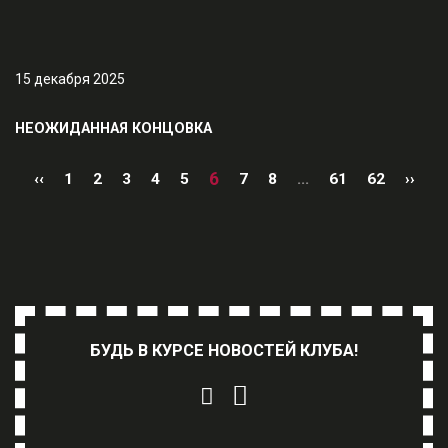
15 декабря 2025
НЕОЖИДАННАЯ КОНЦОВКА
6
‹‹
1
2
3
4
5
7
8
...
61
62
››
БУДЬ В КУРСЕ НОВОСТЕЙ КЛУБА!