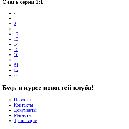
Счет в серии 1:1
‹‹
1
2
...
12
13
14
15
16
...
61
62
››
Будь в курсе новостей клуба!
Новости
Контакты
Документы
Магазин
Трансляции