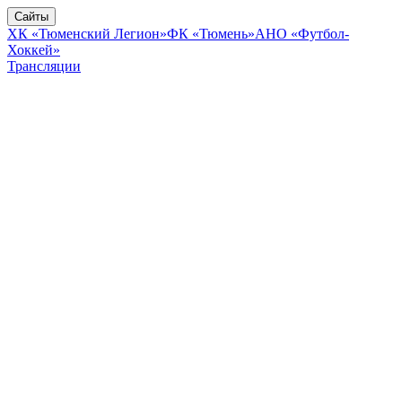
Сайты
ХК «Тюменский Легион»
ФК «Тюмень»
АНО «Футбол-
Хоккей»
Трансляции