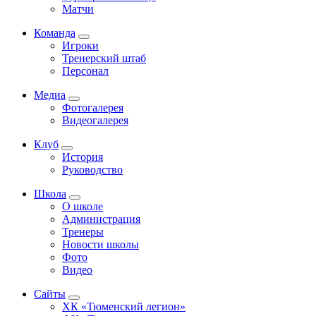
Матчи
Команда
Игроки
Тренерский штаб
Персонал
Медиа
Фотогалерея
Видеогалерея
Клуб
История
Руководство
Школа
О школе
Администрация
Тренеры
Новости школы
Фото
Видео
Сайты
ХК «Тюменский легион»