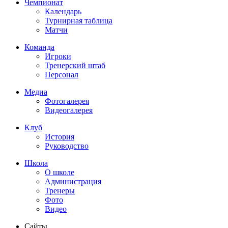
Чемпионат
Календарь
Турнирная таблица
Матчи
Команда
Игроки
Тренерский штаб
Персонал
Медиа
Фотогалерея
Видеогалерея
Клуб
История
Руководство
Школа
О школе
Администрация
Тренеры
Фото
Видео
Сайты