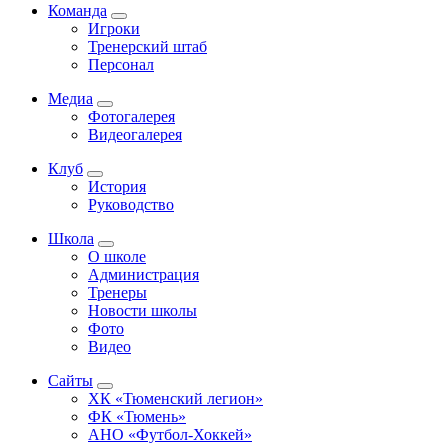
Команда
Игроки
Тренерский штаб
Персонал
Медиа
Фотогалерея
Видеогалерея
Клуб
История
Руководство
Школа
О школе
Администрация
Тренеры
Новости школы
Фото
Видео
Сайты
ХК «Тюменский легион»
ФК «Тюмень»
АНО «Футбол-Хоккей»