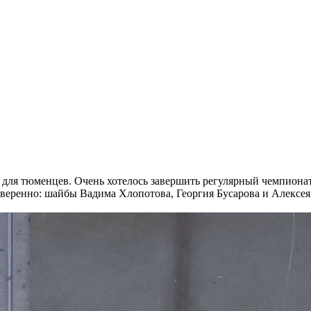
 для тюменцев. Очень хотелось завершить регулярный чемпионат
еренно: шайбы Вадима Хлопотова, Георгия Бусарова и Алексея М