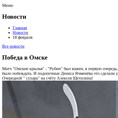
Меню
Новости
Главная
Новости
18 февраля
Все новости
Победа в Омске
Матч "Омские крылья" - "Рубин" был важен, в первую очередь,
было побеждать. И подопечные Дениса Ячменёва это сделали ув
Очередной " сухарь" на счёту Алексея Щетилина!