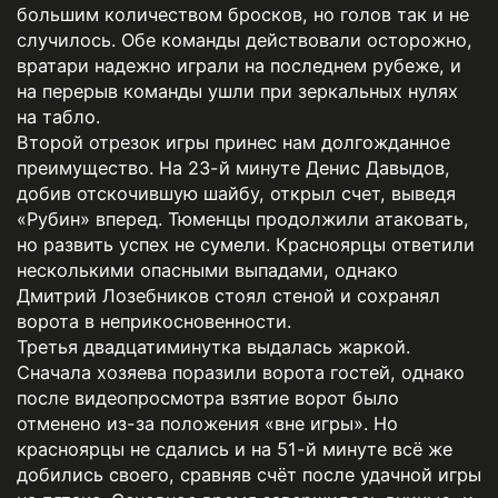
большим количеством бросков, но голов так и не
случилось. Обе команды действовали осторожно,
вратари надежно играли на последнем рубеже, и
на перерыв команды ушли при зеркальных нулях
на табло.
Второй отрезок игры принес нам долгожданное
преимущество. На 23-й минуте Денис Давыдов,
добив отскочившую шайбу, открыл счет, выведя
«Рубин» вперед. Тюменцы продолжили атаковать,
но развить успех не сумели. Красноярцы ответили
несколькими опасными выпадами, однако
Дмитрий Лозебников стоял стеной и сохранял
ворота в неприкосновенности.
Третья двадцатиминутка выдалась жаркой.
Сначала хозяева поразили ворота гостей, однако
после видеопросмотра взятие ворот было
отменено из-за положения «вне игры». Но
красноярцы не сдались и на 51-й минуте всё же
добились своего, сравняв счёт после удачной игры