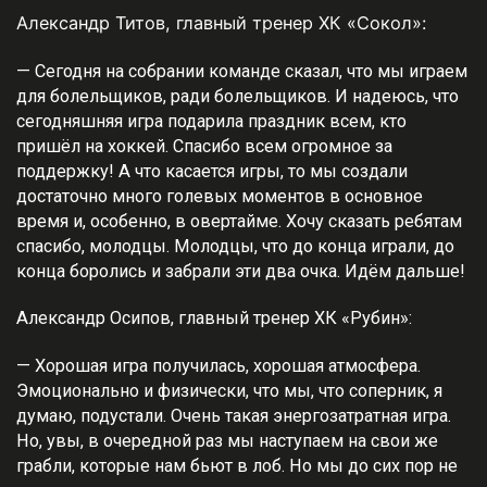
Александр Титов, главный тренер ХК «Сокол»:
— Сегодня на собрании команде сказал, что мы играем
для болельщиков, ради болельщиков. И надеюсь, что
сегодняшняя игра подарила праздник всем, кто
пришёл на хоккей. Спасибо всем огромное за
поддержку! А что касается игры, то мы создали
достаточно много голевых моментов в основное
время и, особенно, в овертайме. Хочу сказать ребятам
спасибо, молодцы. Молодцы, что до конца играли, до
конца боролись и забрали эти два очка. Идём дальше!
Александр Осипов, главный тренер ХК «Рубин»:
— Хорошая игра получилась, хорошая атмосфера.
Эмоционально и физически, что мы, что соперник, я
думаю, подустали. Очень такая энергозатратная игра.
Но, увы, в очередной раз мы наступаем на свои же
грабли, которые нам бьют в лоб. Но мы до сих пор не