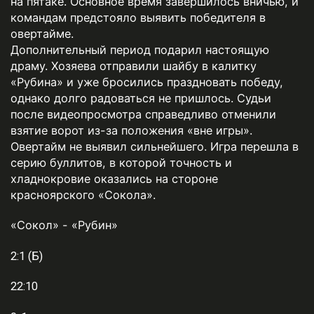
на пятаке. Основное время завершилось вничью, и
командам предстояло выявить победителя в
овертайме.
Дополнительный период подарил настоящую
драму. Хозяева отправили шайбу в калитку
«Рубина» и уже бросились праздновать победу,
однако долго радоваться не пришлось. Судьи
после видеопросмотра справедливо отменили
взятие ворот из-за положения «вне игры».
Овертайм не выявил сильнейшего. Игра перешла в
серию буллитов, в которой точность и
хладнокровие оказались на стороне
красноярского «Сокола».
«Сокол» - «Рубин»
2:1 (Б)
22:10