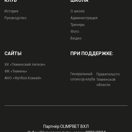
КЛУБ
ШКОЛА
История
О школе
Руководство
Администрация
Тренеры
Фото
Видео
САЙТЫ
ПРИ ПОДДЕРЖКЕ:
ХК «Тюменский легион»
ФК «Тюмень»
Генеральный
Правительсто
АНО «Футбол-Хоккей»
спонсор клуба
Тюменской
области
Партнёр OLIMPBET ВХЛ