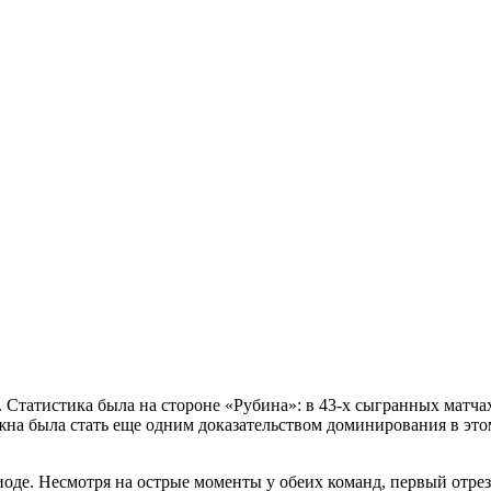
татистика была на стороне «Рубина»: в 43-х сыгранных матчах
лжна была стать еще одним доказательством доминирования в это
иоде. Несмотря на острые моменты у обеих команд, первый отре