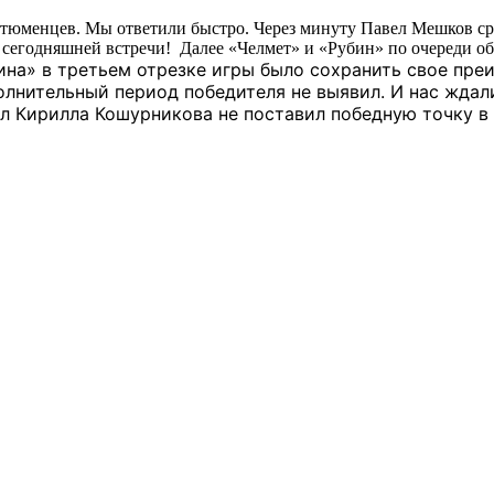
 тюменцев. Мы ответили быстро. Через минуту Павел Мешков сра
 сегодняшней встречи! Далее «Челмет» и «Рубин» по очереди об
ина» в третьем отрезке игры было сохранить свое пре
лнительный период победителя не выявил. И нас ждал
ол Кирилла Кошурникова не поставил победную точку в