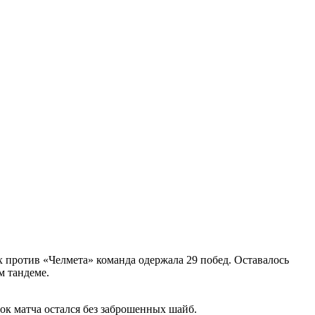
 против «Челмета» команда одержала 29 побед. Оставалось
м тандеме.
зок матча остался без заброшенных шайб.