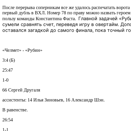
После перерыва соперникам все же удалось распечатать ворота
первый дубль в ВХЛ. Номер 78 по праву можно назвать героем
Главной задачей «Руб
пользу команды Константина Фаста.
сумели сравнять счет, переведя игру в овертайм.
Допо
оставался загадкой до самого финала, пока точный г
«Челмет» - «Рубин»
3:4 (Б)
25:47
1-0
66 Сергей Другаля
ассистенты: 14 Илья Зиновьев, 16 Александр Шэн.
В равенстве.
26:54
1-1