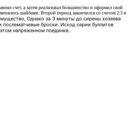
внял счет, а затем реализовал большинство и оформил свой
менялись шайбами. Второй период закончился со счетом 2:3 в
имущество. Однако за 3 минуты до сирены хозяева
и послематчевые броски. Исход серии буллитов
 этом напряженном поединке.