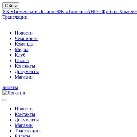
Сайты
ХК «Тюменский Легион»
ФК «Тюмень»
АНО «Футбол-Хоккей»
Трансляции
Новости
Чемпионат
Команда
Медиа
Клуб
Школа
Контакты
Документы
Магазин
Билеты
Новости
Контакты
Документы
Магазин
Трансляции
Билеты