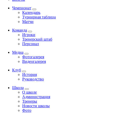
Чемпионат
Календарь
Турнирная таблица
Матчи
Команда
Игроки
Тренерский штаб
Персонал
Медиа
Фотогалерея
Видеогалерея
Клуб
История
Руководство
Школа
О школе
Администрация
Тренеры
Новости школы
Фото