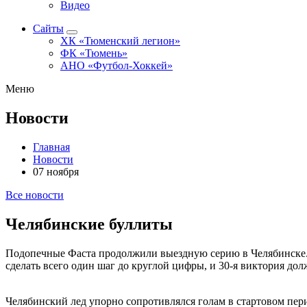
Видео
Сайты
ХК «Тюменский легион»
ФК «Тюмень»
АНО «Футбол-Хоккей»
Меню
Новости
Главная
Новости
07 ноября
Все новости
Челябинские буллиты
Подопечные Фаста продолжили выездную серию в Челябинске. С
сделать всего один шаг до круглой цифры, и 30-я виктория до
Челябинский лед упорно сопротивлялся голам в стартовом пер