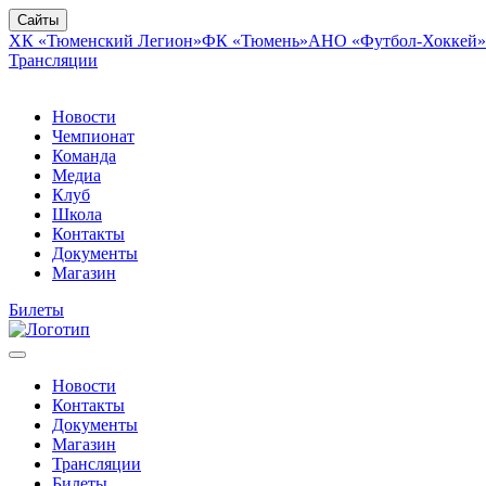
Сайты
ХК «Тюменский Легион»
ФК «Тюмень»
АНО «Футбол-Хоккей»
Трансляции
Новости
Чемпионат
Команда
Медиа
Клуб
Школа
Контакты
Документы
Магазин
Билеты
Новости
Контакты
Документы
Магазин
Трансляции
Билеты