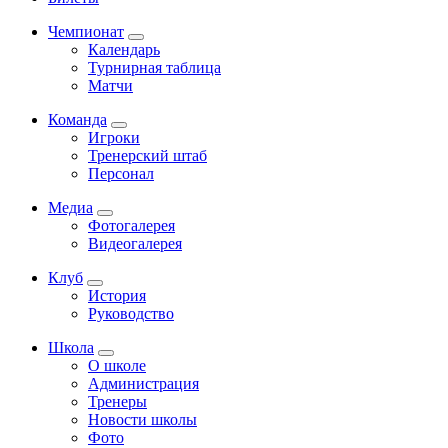
Чемпионат
Календарь
Турнирная таблица
Матчи
Команда
Игроки
Тренерский штаб
Персонал
Медиа
Фотогалерея
Видеогалерея
Клуб
История
Руководство
Школа
О школе
Администрация
Тренеры
Новости школы
Фото