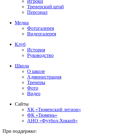
Игроки
Тренерский штаб
Персонал
Медиа
Фотогалерея
Видеогалерея
Клуб
История
Руководство
Школа
О школе
Администрация
Тренеры
Фото
Видео
Сайты
ХК «Тюменский легион»
ФК «Тюмень»
АНО «Футбол-Хоккей»
При поддержке: