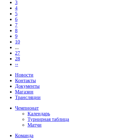
3
4
5
6
7
8
9
10
...
27
28
››
Новости
Контакты
Документы
Магазин
Трансляции
Чемпионат
Календарь
Турнирная таблица
Матчи
Команда