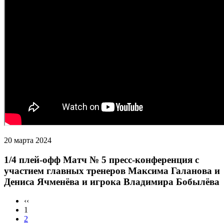
20 марта 2024
1/4 плей-офф Матч № 5 пресс-конференция с
участием главных тренеров Максима Галанова и
Дениса Ячменёва и игрока Владимира Бобылёва
‹‹
1
2