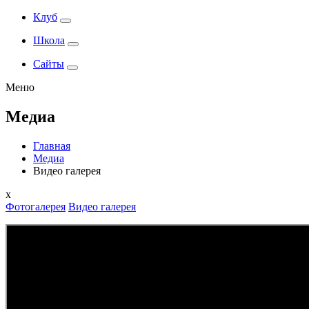
Клуб
Школа
Сайты
Меню
Медиа
Главная
Медиа
Видео галерея
x
Фотогалерея
Видео галерея