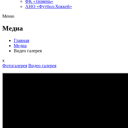
ФК «Тюмень»
АНО «Футбол-Хоккей»
Меню
Медиа
Главная
Медиа
Видео галерея
x
Фотогалерея
Видео галерея