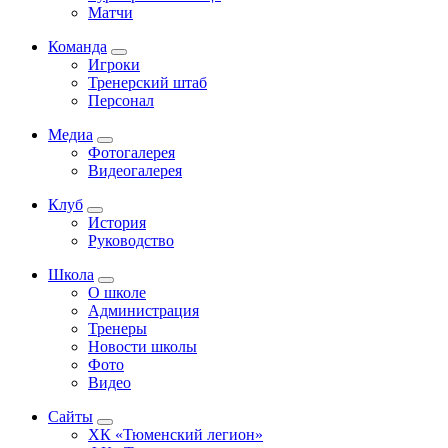
Матчи
Команда
Игроки
Тренерский штаб
Персонал
Медиа
Фотогалерея
Видеогалерея
Клуб
История
Руководство
Школа
О школе
Администрация
Тренеры
Новости школы
Фото
Видео
Сайты
ХК «Тюменский легион»