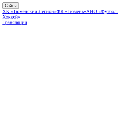
Сайты
ХК «Тюменский Легион»
ФК «Тюмень»
АНО «Футбол-
Хоккей»
Трансляции