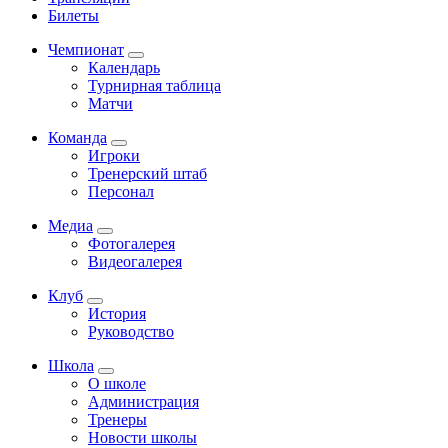
Билеты
Чемпионат
Календарь
Турнирная таблица
Матчи
Команда
Игроки
Тренерский штаб
Персонал
Медиа
Фотогалерея
Видеогалерея
Клуб
История
Руководство
Школа
О школе
Администрация
Тренеры
Новости школы