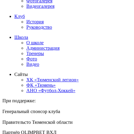
Фотогалерея
Видеогалерея
Клуб
История
Руководство
Школа
О школе
Администрация
Тренеры
Фото
Видео
Сайты
ХК «Тюменский легион»
ФК «Тюмень»
АНО «Футбол-Хоккей»
При поддержке:
Генеральный спонсор клуба
Правительсто Тюменской области
Партнёр OLIMPBET ВХЛ