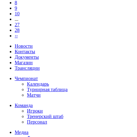
8
9
10
...
27
28
››
Новости
Контакты
Документы
Магазин
Трансляции
Чемпионат
Календарь
Турнирная таблица
Матчи
Команда
Игроки
Тренерский штаб
Персонал
Медиа