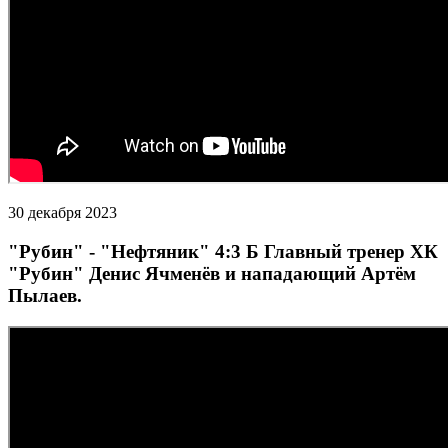
30 декабря 2023
"Рубин" - "Нефтяник" 4:3 Б Главный тренер ХК
"Рубин" Денис Ячменёв и нападающий Артём
Пылаев.