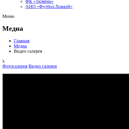
ФК «Тюмень»
АНО «Футбол-Хоккей»
Меню
Медиа
Главная
Медиа
Видео галерея
x
Фотогалерея
Видео галерея