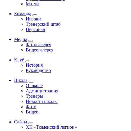
Матчи
Команда
Игроки
Тренерский штаб
Персонал
Медиа
Фотогалерея
Видеогалерея
Клуб
История
Руководство
Школа
О школе
Администрация
Тренеры
Новости школы
Фото
Видео
Сайты
ХК «Тюменский легион»