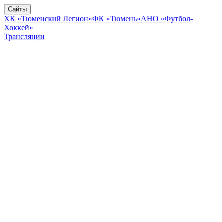
Сайты
ХК «Тюменский Легион»
ФК «Тюмень»
АНО «Футбол-
Хоккей»
Трансляции