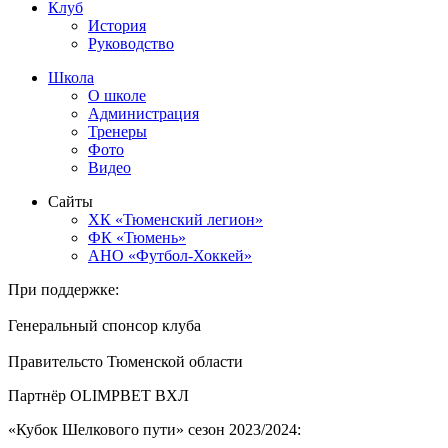
Клуб
История
Руководство
Школа
О школе
Администрация
Тренеры
Фото
Видео
Сайты
ХК «Тюменский легион»
ФК «Тюмень»
АНО «Футбол-Хоккей»
При поддержке:
Генеральный спонсор клуба
Правительсто Тюменской области
Партнёр OLIMPBET ВХЛ
«Кубок Шелкового пути» сезон 2023/2024: