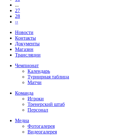
...
27
28
››
Новости
Контакты
Документы
Магазин
Трансляции
Чемпионат
Календарь
Турнирная таблица
Матчи
Команда
Игроки
Тренерский штаб
Персонал
Медиа
Фотогалерея
Видеогалерея