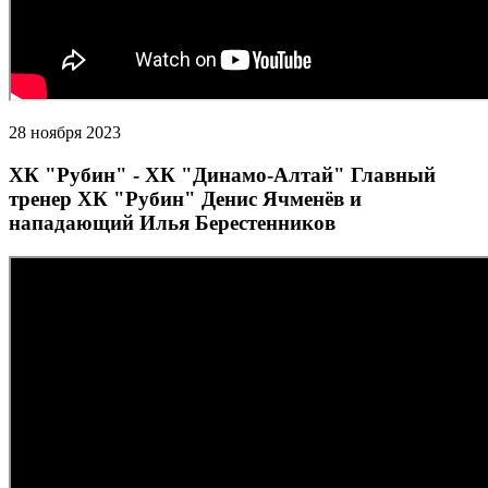
28 ноября 2023
ХК "Рубин" - ХК "Динамо-Алтай" Главный
тренер ХК "Рубин" Денис Ячменёв и
нападающий Илья Берестенников