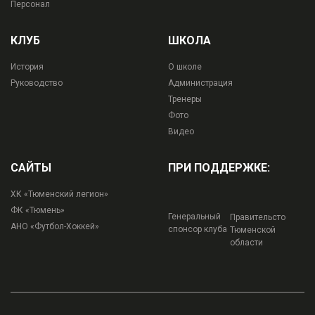
Персонал
КЛУБ
ШКОЛА
История
О школе
Руководство
Администрация
Тренеры
Фото
Видео
САЙТЫ
ПРИ ПОДДЕРЖКЕ:
ХК «Тюменский легион»
ФК «Тюмень»
Генеральный
Правительсто
АНО «Футбол-Хоккей»
спонсор клуба
Тюменской
области