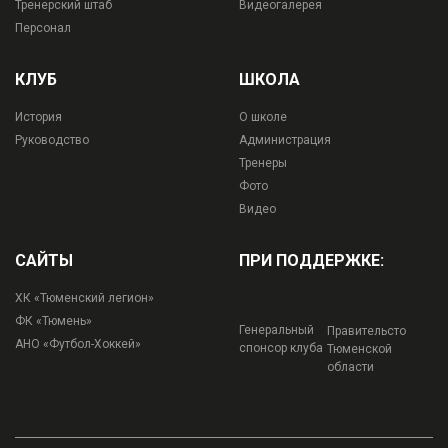
Тренерский штаб
Видеогалерея
Персонал
КЛУБ
ШКОЛА
История
О школе
Руководство
Администрация
Тренеры
Фото
Видео
САЙТЫ
ПРИ ПОДДЕРЖКЕ:
ХК «Тюменский легион»
ФК «Тюмень»
Генеральный
Правительсто
АНО «Футбол-Хоккей»
спонсор клуба
Тюменской
области