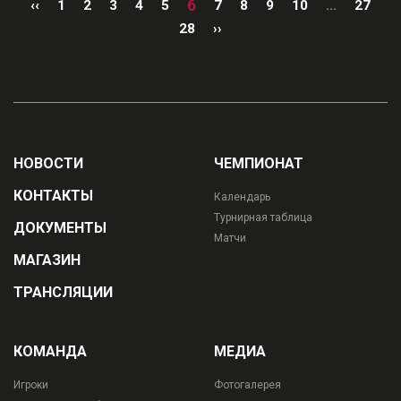
6
‹‹
1
2
3
4
5
7
8
9
10
...
27
28
››
НОВОСТИ
ЧЕМПИОНАТ
КОНТАКТЫ
Календарь
Турнирная таблица
ДОКУМЕНТЫ
Матчи
МАГАЗИН
ТРАНСЛЯЦИИ
КОМАНДА
МЕДИА
Игроки
Фотогалерея