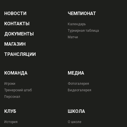
НОВОСТИ
ЧЕМПИОНАТ
КОНТАКТЫ
Календарь
Турнирная таблица
ДОКУМЕНТЫ
Матчи
МАГАЗИН
ТРАНСЛЯЦИИ
КОМАНДА
МЕДИА
Игроки
Фотогалерея
Тренерский штаб
Видеогалерея
Персонал
КЛУБ
ШКОЛА
История
О школе