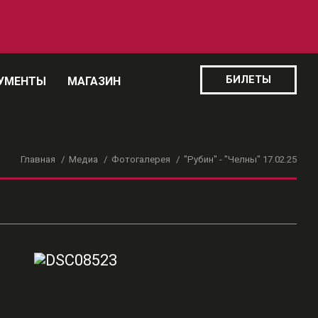
БИЛЕТЫ
УМЕНТЫ
МАГАЗИН
Главная
Медиа
Фотогалерея
"Рубин" - "Челны" 17.02.25