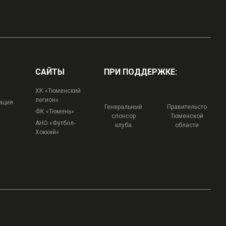
САЙТЫ
ПРИ ПОДДЕРЖКЕ:
ХК «Тюменский
легион»
ация
Генеральный
Правительсто
ФК «Тюмень»
спонсор
Тюменской
АНО «Футбол-
клуба
области
Хоккей»