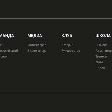
МАНДА
МЕДИА
КЛУБ
ШКОЛА
ки
Фотогалерея
История
О школе
ерский штаб
Видеогалерея
Руководство
Администр
сонал
Тренеры
Фото
Видео