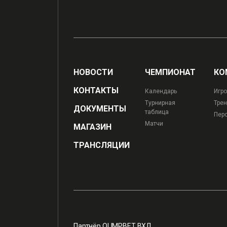
НОВОСТИ
ЧЕМПИОНАТ
КО
КОНТАКТЫ
Календарь
Игро
Турнирная
Трен
ДОКУМЕНТЫ
таблица
Пер
Матчи
МАГАЗИН
ТРАНСЛЯЦИИ
Партнёр OLIMPBET ВХЛ